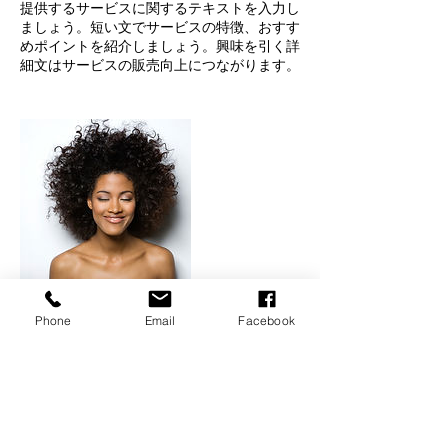
提供するサービスに関するテキストを入力し
ましょう。短い文でサービスの特徴、おすす
めポイントを紹介しましょう。興味を引く詳
細文はサービスの販売向上につながります。
Phone
Email
Facebook
連絡先
09079006783
toda@area-direct.co.jp