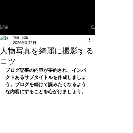
YUJI TODA
P H O T O G R A P H Y
記事
Yuji Toda
2020年3月5日
人物写真を綺麗に撮影する
コツ
ブログ記事の内容が要約され、インパ
クトあるサブタイトルを作成しましょ
う。ブログを続けて読みたくなるよう
な内容にすることを心がけましょう。