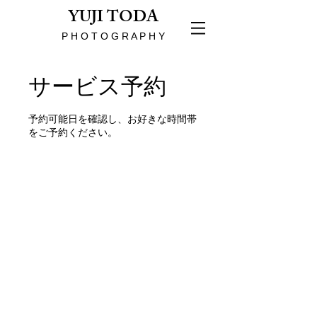
YUJI TODA
P H O T O G R A P H Y
サービス予約
予約可能日を確認し、お好きな時間帯
をご予約ください。